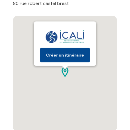
85 rue robert castel brest
Créer un itinéraire